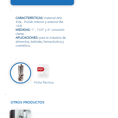
CARACTERÍSTICAS:
material AISI
316L. Pulido interior y exterior RA
<0.8.
MEDIDAS:
1" , 11/2" y 2" conexión
clamp
APLICACIONES:
para la industria de
alimentos, bebidas, farmacéutica y
cosmética.
Ficha Técnica
OTROS PRODUCTOS