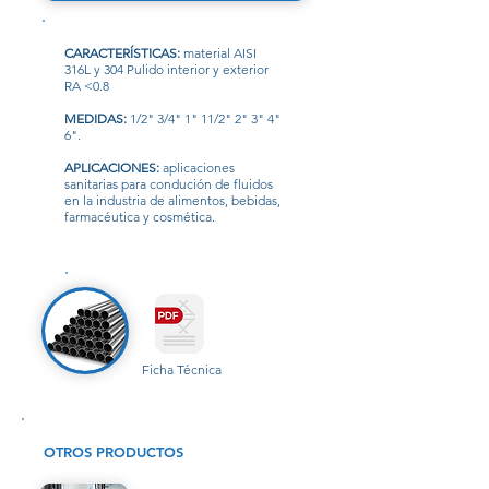
CARACTERÍSTICAS:
material AISI
316L y 304 Pulido interior y exterior
RA <0.8
MEDIDAS:
1/2" 3/4" 1" 11/2" 2" 3" 4"
6".
APLICACIONES:
aplicaciones
sanitarias para condución de fluidos
en la industria de alimentos, bebidas,
farmacéutica y cosmética.
Ficha Técnica
OTROS PRODUCTOS