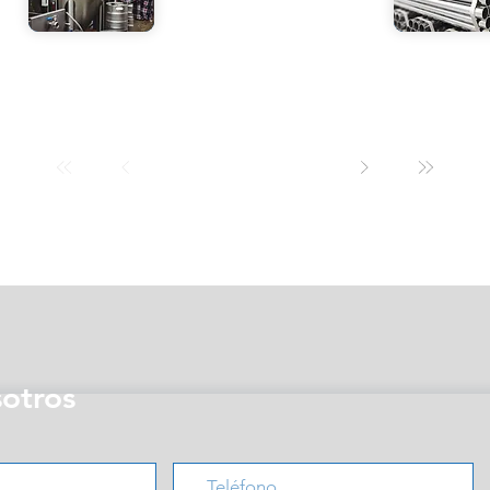
sotros