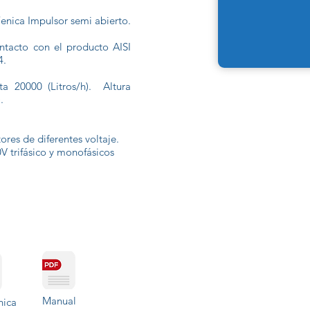
enica Impulsor semi abierto.
ntacto con el producto AISI
4.
a 20000 (Litros/h). Altura
.
res de diferentes voltaje.
 trifásico y monofásicos
Manual
nica