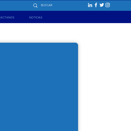
TÁCTANOS
NOTICIAS