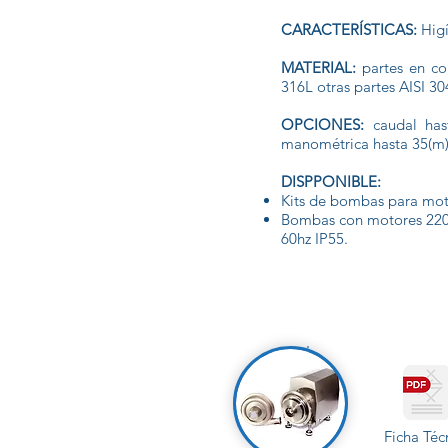
CARACTERÍSTICAS:
Higí
MATERIAL:
partes en co
316L otras partes AISI 30
OPCIONES:
caudal hast
manométrica hasta 35(m)
DISPPONIBLE:
Kits de bombas para moto
Bombas con motores 220V
60hz IP55.
Ficha Téc