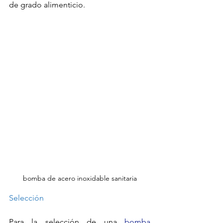
de grado alimenticio. 
bomba de acero inoxidable sanitaria
Selección
Para la selección de una 
bomba 