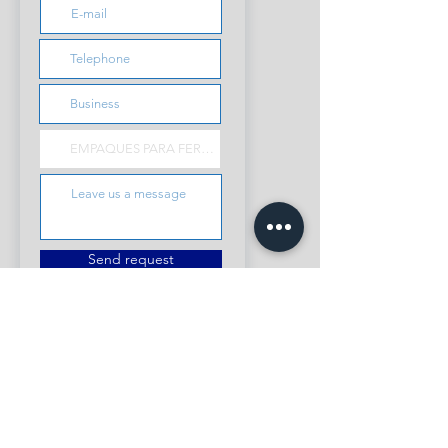
Send request