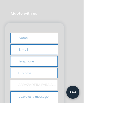
Quote with us
Send request