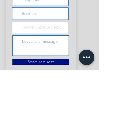
Send request