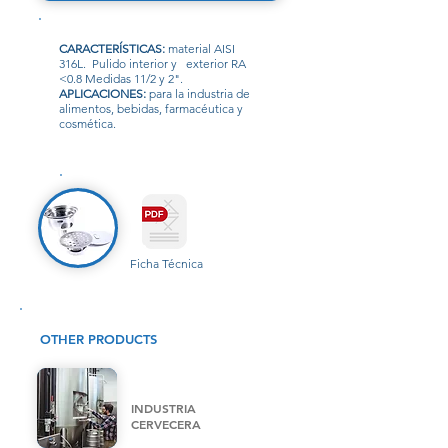
CARACTERÍSTICAS:
material AISI
316L. Pulido interior y exterior RA
<0.8 Medidas 11/2 y 2".
APLICACIONES:
para la industria de
alimentos, bebidas, farmacéutica y
cosmética.
Ficha Técnica
OTHER PRODUCTS
INDUSTRIA
CERVECERA