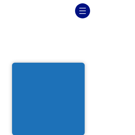
DRENAJES PARA PISO
ANTI-RETORNO DE
OLORES