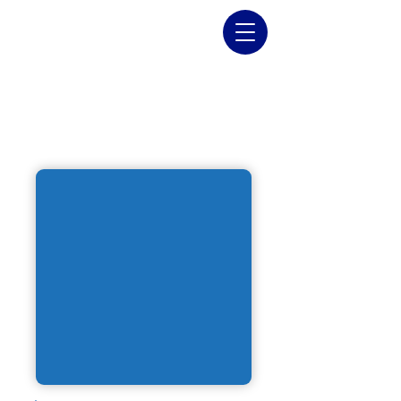
VÁLVULA TOMA
MUESTRA NPT