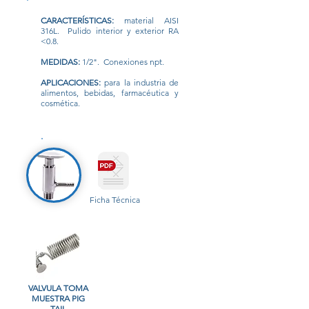
CARACTERÍSTICAS:
material AISI
316L. Pulido interior y exterior RA
<0.8.
MEDIDAS:
1/2". Conexiones npt.
APLICACIONES:
para la industria de
alimentos, bebidas, farmacéutica y
cosmética.
Ficha Técnica
VALVULA TOMA
MUESTRA PIG
TAIL