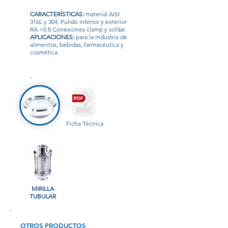
CARACTERÍSTICAS:
material AISI
316L y 304. Pulido interior y exterior
RA <0.8 Conexiones clamp y soldar.
APLICACIONES:
para la industria de
alimentos, bebidas, farmacéutica y
cosmética.
Ficha Técnica
MIRILLA
TUBULAR
OTROS PRODUCTOS