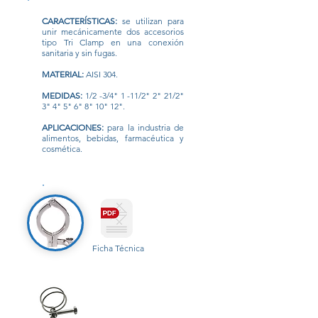
CARACTERÍSTICAS:
se utilizan para
unir mecánicamente dos accesorios
tipo Tri Clamp en una conexión
sanitaria y sin fugas.
MATERIAL:
AISI 304.
MEDIDAS:
1/2 -3/4" 1 -11/2" 2" 21/2"
3" 4" 5" 6" 8" 10" 12".
APLICACIONES:
para la industria de
alimentos, bebidas, farmacéutica y
cosmética.
Ficha Técnica