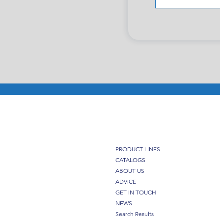
PRODUCT LINES
CATALOGS
ABOUT US
ADVICE
GET IN TOUCH
NEWS
Search Results