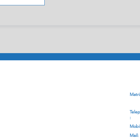
Matri
Tele
:
Mobil
Mail: