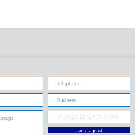
Send request