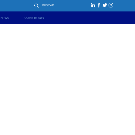
NEWS
Search Results